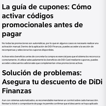
La guía de cupones: Cómo
activar códigos
promocionales antes de
pagar
No todas las promociones son automáticas, por lo que en algunos casos es necesario realizar una
activación manual. Dentro de la aplicación de DiDi Finanzas, puedes acceder a la sección de
recompensas y seleccionar los cupones disponibles.
Activar estos beneficios antes de concretar la compra es esencial para que el sistema los reconozca
correctamente. Al utilizar adecuadamente los beneficios de DiDi Card mediante cupones, puedes
acceder a descuentos adicionales que complementan otras promociones activas.
Solución de problemas:
Asegura tu descuento de DiDi
Finanzas
Aun con sistemas automatizados, es recomendable mantener un control sobre cada transacción.
Revisar tu ticket o comprobante de pago te permite confirmar que el descuento se haya aplicado