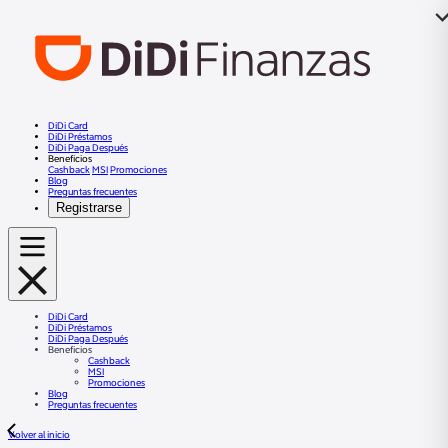
DiDi Card
DiDi Préstamos
DiDi Paga Después
Beneficios
Cashback
MSI
Promociones
Blog
Preguntas frecuentes
Registrarse
DiDi Card
DiDi Préstamos
DiDi Paga Después
Beneficios
Cashback
MSI
Promociones
Blog
Preguntas frecuentes
Volver al inicio