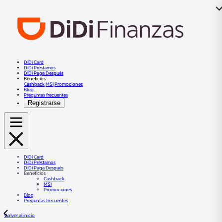
DiDi Card
DiDi Préstamos
DiDi Paga Después
Beneficios
Cashback
MSI
Promociones
Blog
Preguntas frecuentes
Registrarse
DiDi Card
DiDi Préstamos
DiDi Paga Después
Beneficios
Cashback
MSI
Promociones
Blog
Preguntas frecuentes
Volver al inicio