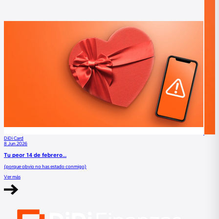
DiDi Card
8 Jun.2026
Tu peor 14 de febrero…
(porque obvio no has estado conmigo)
Ver más