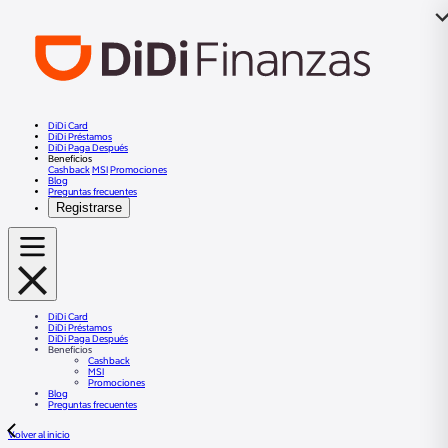
DiDi Card
DiDi Préstamos
DiDi Paga Después
Beneficios
Cashback
MSI
Promociones
Blog
Preguntas frecuentes
Registrarse
DiDi Card
DiDi Préstamos
DiDi Paga Después
Beneficios
Cashback
MSI
Promociones
Blog
Preguntas frecuentes
Volver al inicio