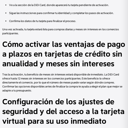
Ve a la sección de la DiDi Card, donde aparecerá tu tarjeta pendiente de activación.
Sigue las instrucciones para confirmar tu identidad y completar los pasos de activación.
Confirma los datos de tu tarjeta para finalizar el proceso.
Una vez activada, tu tarjeta estará lista para compras diarias y meses sin intereses en los comercios
participantes.
Cómo activar las ventajas de pago
a plazos en tarjetas de crédito sin
anualidad y meses sin intereses
Tras la activación, tu beneficio de meses sin intereses estará disponible de inmediato. La DiDi Card
ofrece hasta 12 meses sin intereses en los comercios participantes. Este beneficio lo ofrece
directamente el comercio, por lo que el número de meses puede variar según dónde compres.
Confirmar las opciones disponibles antes de finalizar la compra te ayuda a elegir el plan que mejor se
adapte a tu presupuesto.
Configuración de los ajustes de
seguridad y del acceso a la tarjeta
virtual para su uso inmediato