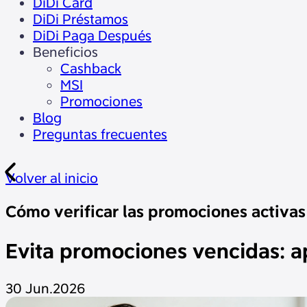
DiDi Card
DiDi Préstamos
DiDi Paga Después
Beneficios
Cashback
MSI
Promociones
Blog
Preguntas frecuentes
Volver al inicio
Cómo verificar las promociones activas 
Evita promociones vencidas: ap
30 Jun.2026