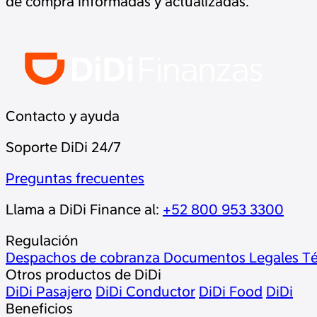
de compra informadas y actualizadas.
Contacto y ayuda
Soporte DiDi 24/7
Preguntas frecuentes
Llama a DiDi Finance al:
+52 800 953 3300
Regulación
Despachos de cobranza
Documentos Legales
Té
Otros productos de DiDi
DiDi Pasajero
DiDi Conductor
DiDi Food
DiDi
Beneficios