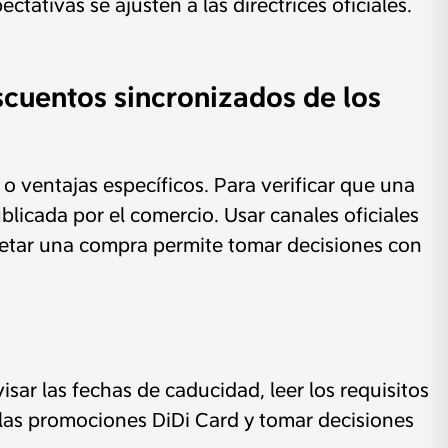
ativas se ajusten a las directrices oficiales.
scuentos sincronizados de los
 ventajas específicos. Para verificar que una
blicada por el comercio. Usar canales oficiales
pletar una compra permite tomar decisiones con
isar las fechas de caducidad, leer los requisitos
 las promociones DiDi Card y tomar decisiones