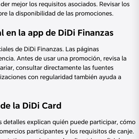
der mejor los requisitos asociados. Revisar los
re la disponibilidad de las promociones.
al en la app de DiDi Finanzas
ciales de DiDi Finanzas. Las páginas
encia. Antes de usar una promoción, revisa la
riar, consultar directamente las fuentes
alizaciones con regularidad también ayuda a
de la DiDi Card
os detalles explican quién puede participar, cómo
omercios participantes y los requisitos de canje.