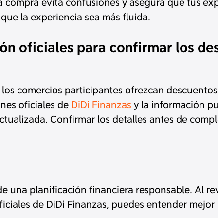
 compra evita confusiones y asegura que tus expect
 que la experiencia sea más fluida.
ón oficiales para confirmar los de
los comercios participantes ofrezcan descuentos o
nes oficiales de
DiDi Finanzas
y la información pu
ctualizada. Confirmar los detalles antes de com
de una planificación financiera responsable. Al rev
oficiales de DiDi Finanzas, puedes entender mejor