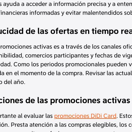
es ayuda a acceder a información precisa y a enten
financieras informadas y evitar malentendidos sob
cidad de las ofertas en tiempo re
promociones activas es a través de los canales ofi
bilidad, comercios participantes y fechas de vig
ilidad. Como los periodos promocionales pueden va
lida en el momento de la compra. Revisar las actu
o del año.
iones de las promociones activas 
rtante al evaluar las
promociones DiDi Card
. Est
ión. Presta atención a las compras elegibles, los c