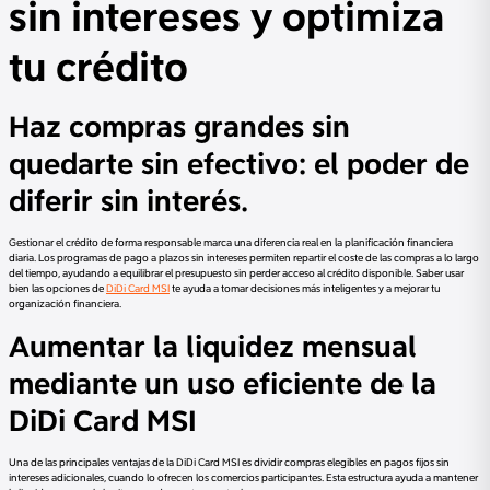
sin intereses y optimiza
tu crédito
Haz compras grandes sin
quedarte sin efectivo: el poder de
diferir sin interés.
Gestionar el crédito de forma responsable marca una diferencia real en la planificación financiera
diaria. Los programas de pago a plazos sin intereses permiten repartir el coste de las compras a lo largo
del tiempo, ayudando a equilibrar el presupuesto sin perder acceso al crédito disponible. Saber usar
bien las opciones de
DiDi Card MSI
te ayuda a tomar decisiones más inteligentes y a mejorar tu
organización financiera.
Aumentar la liquidez mensual
mediante un uso eficiente de la
DiDi Card MSI
Una de las principales ventajas de la DiDi Card MSI es dividir compras elegibles en pagos fijos sin
intereses adicionales, cuando lo ofrecen los comercios participantes. Esta estructura ayuda a mantener