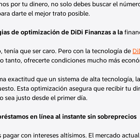
nos por tu dinero, no solo debes buscar el númer
ara darte el mejor trato posible.
gias de optimización de DiDi Finanzas a la
finan
, tenía que ser caro. Pero con la tecnología de
Di
r lo tanto, ofrecerte condiciones mucho más econ
ma exactitud que un sistema de alta tecnología, 
esto. Esta optimización asegura que recibir tu di
o sea justo desde el primer día.
éstamos en línea al instante sin sobreprecios
s pagar con intereses altísimos. El mercado actual