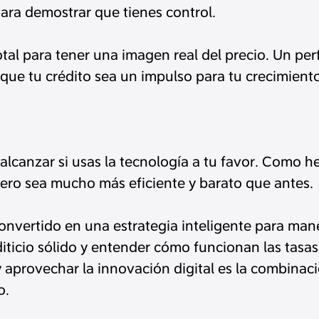
ara demostrar que tienes control.
al para tener una imagen real del precio. Un per
que tu crédito sea un impulso para tu crecimient
lcanzar si usas la tecnología a tu favor. Como h
ero sea mucho más eficiente y barato que antes.
onvertido en una estrategia inteligente para mane
editicio sólido y entender cómo funcionan las tas
s y aprovechar la innovación digital es la combin
o.