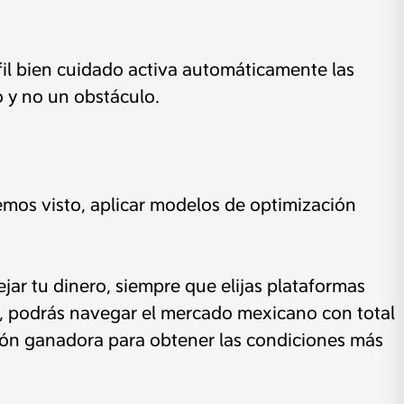
fil bien cuidado activa automáticamente las
o y no un obstáculo.
emos visto, aplicar modelos de optimización
jar tu dinero, siempre que elijas plataformas
as, podrás navegar el mercado mexicano con total
ación ganadora para obtener las condiciones más