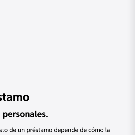
éstamo
 personales.
 costo de un préstamo depende de cómo la