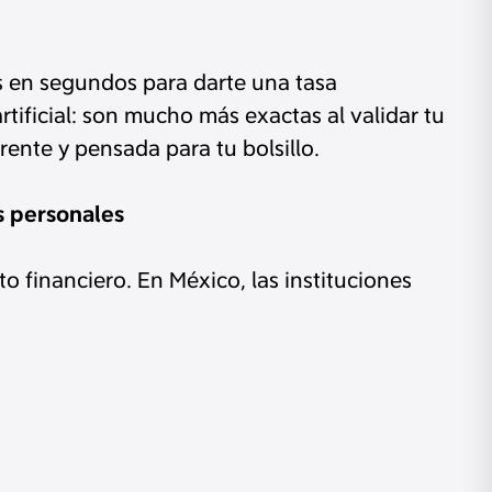
os en segundos para darte una tasa
tificial: son mucho más exactas al validar tu
ente y pensada para tu bolsillo.
s personales
 financiero. En México, las instituciones