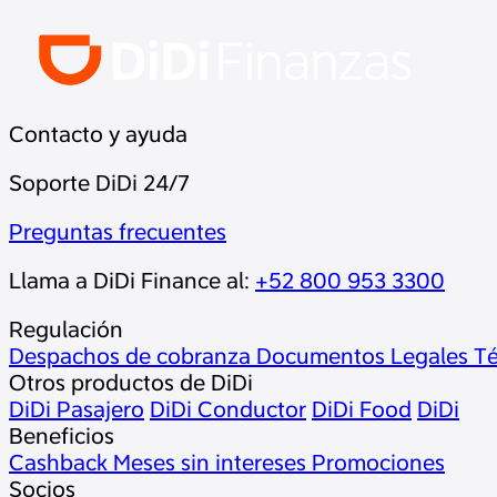
Contacto y ayuda
Soporte DiDi 24/7
Preguntas frecuentes
Llama a DiDi Finance al:
+52 800 953 3300
Regulación
Despachos de cobranza
Documentos Legales
Té
Otros productos de DiDi
DiDi Pasajero
DiDi Conductor
DiDi Food
DiDi
Beneficios
Cashback
Meses sin intereses
Promociones
Socios