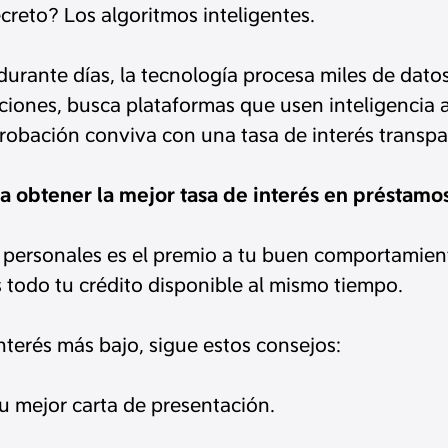
ecreto? Los algoritmos inteligentes.
durante días, la tecnología procesa miles de dat
iones, busca plataformas que usen inteligencia ar
robación conviva con una tasa de interés transpar
a obtener la mejor tasa de interés en préstamo
 personales es el premio a tu buen comportamiento
todo tu crédito disponible al mismo tiempo.
interés más bajo, sigue estos consejos:
u mejor carta de presentación.