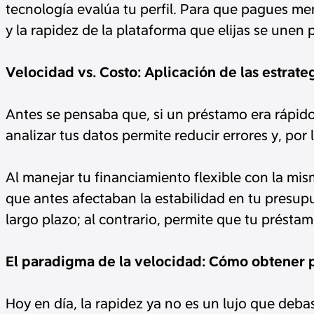
tecnología evalúa tu perfil. Para que pagues me
y la rapidez de la plataforma que elijas se unen p
Velocidad vs. Costo: Aplicación de las estrate
Antes se pensaba que, si un préstamo era rápido
analizar tus datos permite reducir errores y, po
Al manejar tu financiamiento flexible con la mis
que antes afectaban la estabilidad en tu presupu
largo plazo; al contrario, permite que tu préstam
El paradigma de la velocidad: Cómo obtener pr
Hoy en día, la rapidez ya no es un lujo que deba