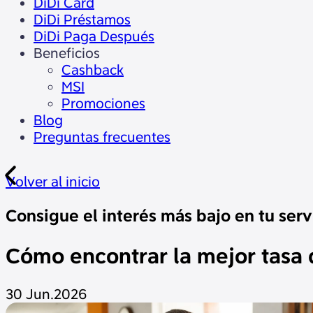
DiDi Card
DiDi Préstamos
DiDi Paga Después
Beneficios
Cashback
MSI
Promociones
Blog
Preguntas frecuentes
Volver al inicio
Consigue el interés más bajo en tu ser
Cómo encontrar la mejor tasa d
30 Jun.2026