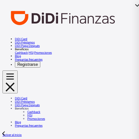
DiDi Card
DiDi Préstamos
DiDi Paga Después
Beneficios
Cashback
MSI
Promociones
Blog
Preguntas frecuentes
Registrarse
DiDi Card
DiDi Préstamos
DiDi Paga Después
Beneficios
Cashback
MSI
Promociones
Blog
Preguntas frecuentes
Volver al inicio