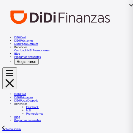
DiDi Card
DiDi Préstamos
DiDi Paga Después
Beneficios
Cashback
MSI
Promociones
Blog
Preguntas frecuentes
Registrarse
DiDi Card
DiDi Préstamos
DiDi Paga Después
Beneficios
Cashback
MSI
Promociones
Blog
Preguntas frecuentes
Volver al inicio