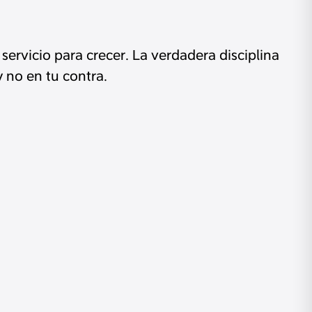
servicio para crecer. La verdadera disciplina
 no en tu contra.