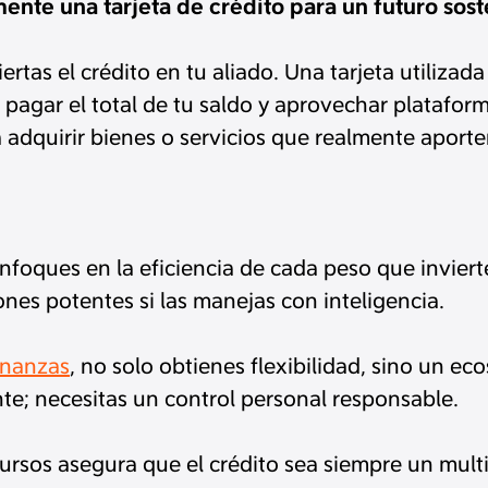
nte una tarjeta de crédito para un futuro sost
tas el crédito en tu aliado. Una tarjeta utilizada
pagar el total de tu saldo y aprovechar plataform
ra adquirir bienes o servicios que realmente aporte
foques en la eficiencia de cada peso que inviertes
iones potentes si las manejas con inteligencia.
inanzas
, no solo obtienes flexibilidad, sino un ec
ente; necesitas un control personal responsable.
ursos asegura que el crédito sea siempre un multip