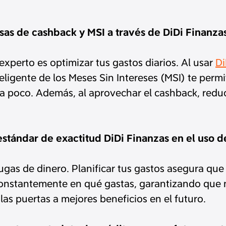
as de cashback y MSI a través de DiDi Finanza
xperto es optimizar tus gastos diarios. Al usar
Di
ligente de los Meses Sin Intereses (MSI) te permi
a poco. Además, al aprovechar el cashback, reduc
tándar de exactitud DiDi Finanzas en el uso de
ugas de dinero. Planificar tus gastos asegura que 
r constantemente en qué gastas, garantizando que
las puertas a mejores beneficios en el futuro.