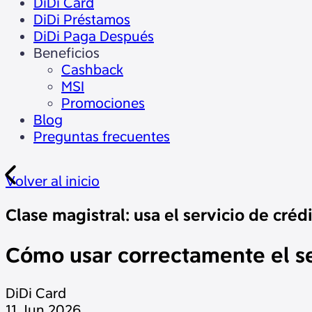
DiDi Card
DiDi Préstamos
DiDi Paga Después
Beneficios
Cashback
MSI
Promociones
Blog
Preguntas frecuentes
Volver al inicio
Clase magistral: usa el servicio de créd
Cómo usar correctamente el ser
DiDi Card
11 Jun.2026