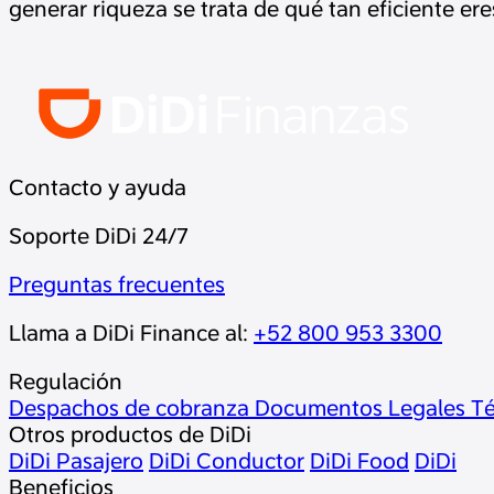
generar riqueza se trata de qué tan eficiente ere
Contacto y ayuda
Soporte DiDi 24/7
Preguntas frecuentes
Llama a DiDi Finance al:
+52 800 953 3300
Regulación
Despachos de cobranza
Documentos Legales
Té
Otros productos de DiDi
DiDi Pasajero
DiDi Conductor
DiDi Food
DiDi
Beneficios