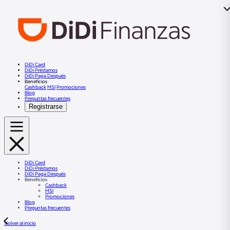
DiDi Card
DiDi Préstamos
DiDi Paga Después
Beneficios
Cashback
MSI
Promociones
Blog
Preguntas frecuentes
Registrarse
DiDi Card
DiDi Préstamos
DiDi Paga Después
Beneficios
Cashback
MSI
Promociones
Blog
Preguntas frecuentes
Volver al inicio