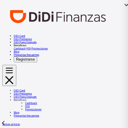
DiDi Card
DiDi Préstamos
DiDi Paga Después
Beneficios
Cashback
MSI
Promociones
Blog
Preguntas frecuentes
Registrarse
DiDi Card
DiDi Préstamos
DiDi Paga Después
Beneficios
Cashback
MSI
Promociones
Blog
Preguntas frecuentes
Volver al inicio