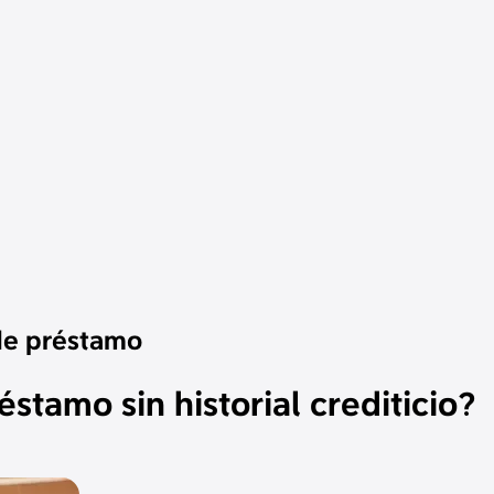
 de préstamo
stamo sin historial crediticio?