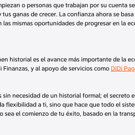
iezan o personas que trabajan por su cuenta sean
 y tus ganas de crecer. La confianza ahora se bas
n las mismas oportunidades de progresar en la ec
nen historial es el avance más importante de la ec
i Finanzas, y al apoyo de servicios como
DiDi Pa
in necesidad de un historial formal; el secreto e
a flexibilidad a ti, sino que hace que todo el si
ito sea el comienzo de tu éxito, basado en la tran