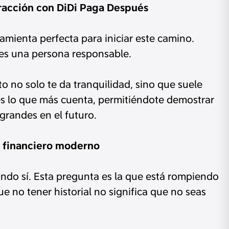
teracción con DiDi Paga Después
amienta perfecta para iniciar este camino.
eres una persona responsable.
 no solo te da tranquilidad, sino que suele
es lo que más cuenta, permitiéndote demostrar
grandes en el futuro.
o financiero moderno
undo sí. Esta pregunta es la que está rompiendo
ue no tener historial no significa que no seas