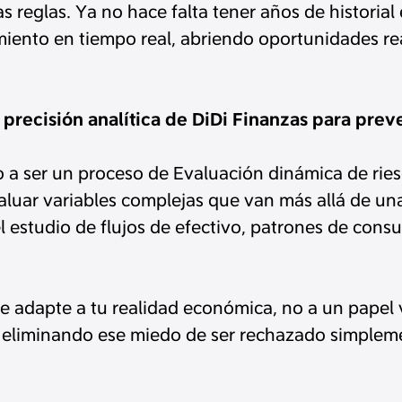
s reglas. Ya no hace falta tener años de historial 
miento en tiempo real, abriendo oportunidades re
 precisión analítica de DiDi Finanzas para pre
o a ser un proceso de Evaluación dinámica de riesgo
valuar variables complejas que van más allá de u
 estudio de flujos de efectivo, patrones de consu
se adapte a tu realidad económica, no a un papel v
eliminando ese miedo de ser rechazado simpleme