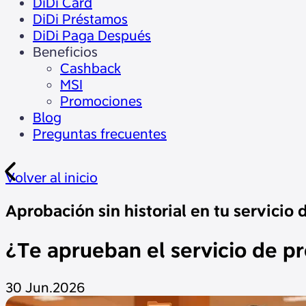
DiDi Card
DiDi Préstamos
DiDi Paga Después
Beneficios
Cashback
MSI
Promociones
Blog
Preguntas frecuentes
Volver al inicio
Aprobación sin historial en tu servicio
¿Te aprueban el servicio de pré
30 Jun.2026