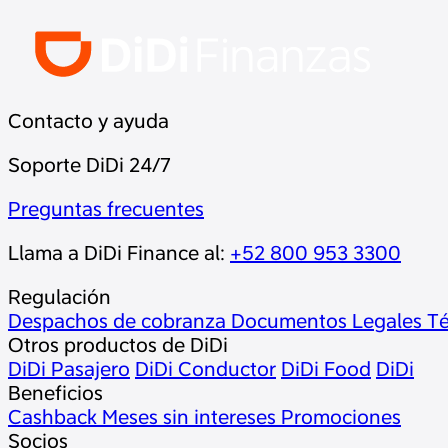
Contacto y ayuda
Soporte DiDi 24/7
Preguntas frecuentes
Llama a DiDi Finance al:
+52 800 953 3300
Regulación
Despachos de cobranza
Documentos Legales
Té
Otros productos de DiDi
DiDi Pasajero
DiDi Conductor
DiDi Food
DiDi
Beneficios
Cashback
Meses sin intereses
Promociones
Socios