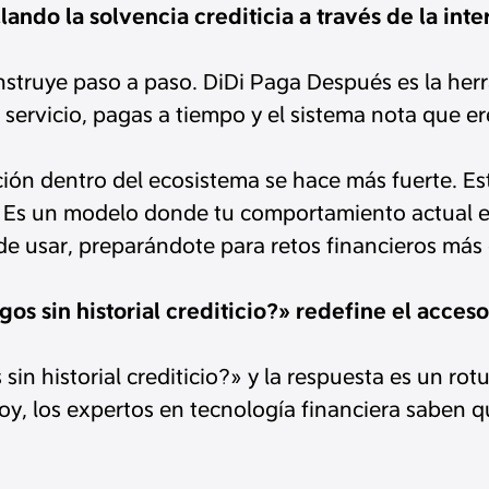
lando la solvencia crediticia a través de la in
onstruye paso a paso. DiDi Paga Después es la herr
 servicio, pagas a tiempo y el sistema nota que 
ón dentro del ecosistema se hace más fuerte. Esto
o. Es un modelo donde tu comportamiento actual 
de usar, preparándote para retos financieros más 
 sin historial crediticio?» redefine el acces
n historial crediticio?» y la respuesta es un rot
Hoy, los expertos en tecnología financiera saben q