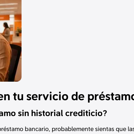
 en tu servicio de préstam
mo sin historial crediticio?
 préstamo bancario, probablemente sientas que las