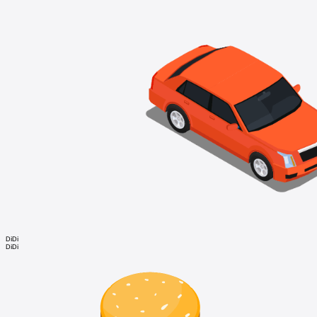
DiDi
DiDi