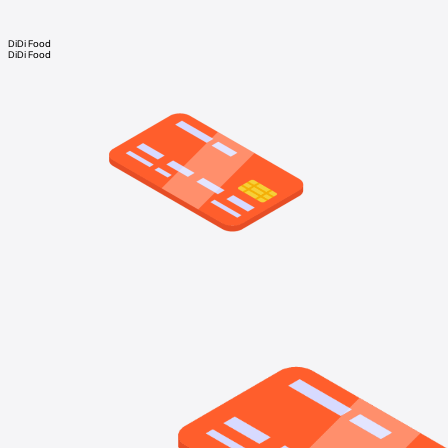
DiDi Food
DiDi Food