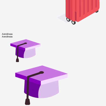
Aerolíneas
Aerolíneas