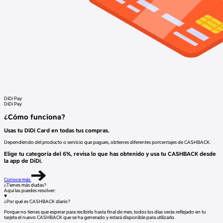
DiDi Pay
DiDi Pay
¿Cómo funciona?
Usas tu DiDi Card en todas tus compras.
Dependiendo del producto o servicio que pagues, obtienes diferentes porcentajes de CASHBACK.
Elige tu categoría del 6%, revisa lo que has obtenido y usa tu CASHBACK desde
la app de DiDi.
Conoce más
¿Tienes más dudas?
Aqui las puedes resolver:
¿Por qué es CASHBACK diario?
Porque no tienes que esperar para recibirlo hasta final de mes, todos los días verás reflejado en tu
tarjeta el nuevo CASHBACK que se ha generado y estará disponible para utilizarlo.