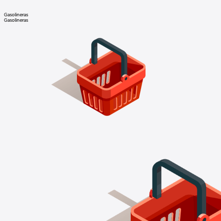
Gasolineras
Gasolineras