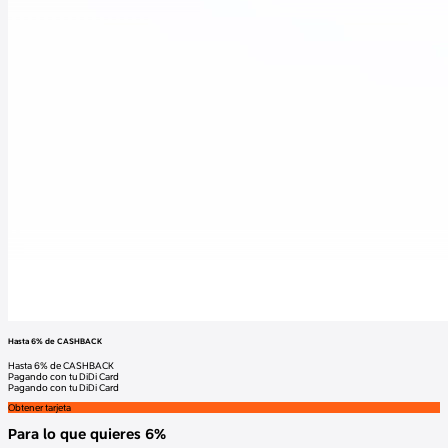
Hasta 6% de CASHBACK
Hasta 6% de CASHBACK
Pagando con tu DiDi Card
Pagando con tu DiDi Card
Obtener tarjeta
Para lo que quieres 6%