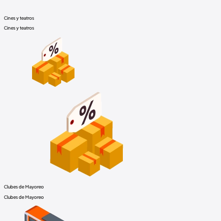
Cines y teatros
Cines y teatros
Clubes de Mayoreo
Clubes de Mayoreo